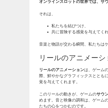
オンラインスロットの世界では、サ
それは、
私たちを結びつけ、
共に冒険する感覚を与えてく
音楽と物語が交わる瞬間、私たちは
リールのアニメーシ
リールのアニメーション
は、ゲーム
際、鮮やかなグラフィックスととも
覚を与えてくれます。
このリールの動きが、ゲームの
サウ
めます。音と映像の調和は、ゲーム
たちの心をつかむのです。