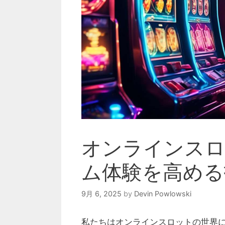
オンラインスロ
ム体験を高める
9月 6, 2025
by
Devin Powlowski
私たちはオンラインスロットの世界