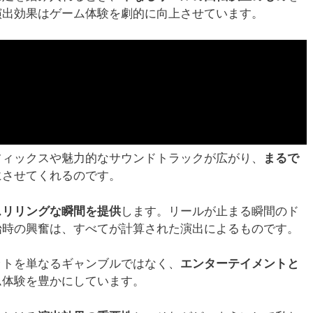
演出効果はゲーム体験を劇的に向上させています。
フィックスや魅力的なサウンドトラックが広がり、
まるで
にさせてくれるのです。
スリリングな瞬間を提供
します。リールが止まる瞬間のド
始時の興奮は、すべてが計算された演出によるものです。
ットを単なるギャンブルではなく、
エンターテイメントと
ム体験を豊かにしています。