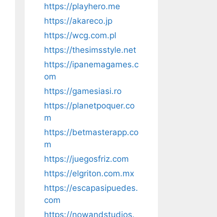
https://playhero.me
https://akareco.jp
https://wcg.com.pl
https://thesimsstyle.net
https://ipanemagames.c
om
https://gamesiasi.ro
https://planetpoquer.co
m
https://betmasterapp.co
m
https://juegosfriz.com
https://elgriton.com.mx
https://escapasipuedes.
com
https://nowandstudios.