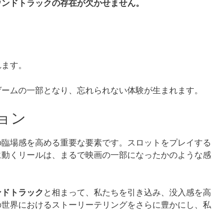
ウンドトラックの存在が欠かせません。
れます。
ゲームの一部となり、忘れられない体験が生まれます。
ョン
の臨場感を高める重要な要素です。スロットをプレイする
に動くリールは、まるで映画の一部になったかのような感
ンドトラック
と相まって、私たちを引き込み、没入感を高
の世界におけるストーリーテリングをさらに豊かにし、私