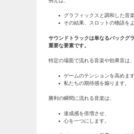
例えば、
グラフィックスと調和した音
その結果、スロットの物語を
サウンドトラックは単なるバックグ
重要な要素です。
特定の場面で流れる音楽や効果音は
ゲームのテンションを高めま
私たちの期待感を煽ります。
勝利の瞬間に流れる音楽は、
達成感を倍増させ、
心を一つにします。