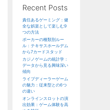
Recent Posts
責任あるゲーミング：健
全な娯楽として楽しむ9
つの方法
ポーカーの種類別ルー
ル：テキサスホールデム
から7カードスタッド
カジノゲームの統計学：
データから見る興味深い
傾向
ライブディーラーゲーム
の魅力：従来型との6つ
の違い
オンラインスロットの演
出効果：ゲーム体験を高