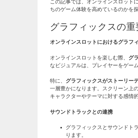
この記事では、オンラインスロット
ちのゲーム体験を高めているのかを
グラフィックスの重
オンラインスロットにおけるグラフ
オンラインスロットを楽しむ際、
グ
なビジュアルは、プレイヤーをゲー
特に、
グラフィックスがストーリー
一層豊かになります。スクリーン上
キャラクターやテーマに対する感情
サウンドトラックとの連携
グラフィックスとサウンドト
ります。