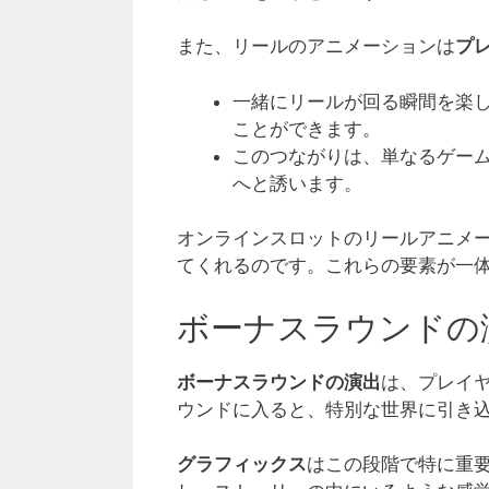
また、リールのアニメーションは
プ
一緒にリールが回る瞬間を楽
ことができます。
このつながりは、単なるゲー
へと誘います。
オンラインスロットのリールアニメ
てくれるのです。これらの要素が一
ボーナスラウンドの
ボーナスラウンドの演出
は、プレイ
ウンドに入ると、特別な世界に引き
グラフィックス
はこの段階で特に重