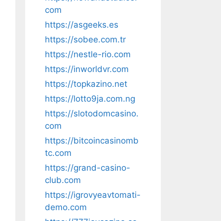
com
https://asgeeks.es
https://sobee.com.tr
https://nestle-rio.com
https://inworldvr.com
https://topkazino.net
https://lotto9ja.com.ng
https://slotodomcasino.
com
https://bitcoincasinomb
tc.com
https://grand-casino-
club.com
https://igrovyeavtomati-
demo.com