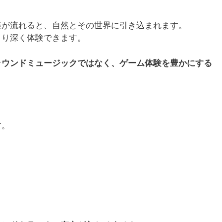
楽が流れると、自然とその世界に引き込まれます。
より深く体験できます。
ラウンドミュージックではなく、ゲーム体験を豊かにする
、
す。