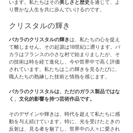
います。私たちはその
美しさと歴史
を通じて、よ
り豊かな人生を共に歩んでいけるのです。
クリスタルの輝き
バカラのクリスタルの輝き
は、私たちの心を捉え
て離しません。その起源は18世紀に遡ります。バ
カラはフランスの小さな村で始まりましたが、そ
の技術は時を経て進化し、今や世界中で高く評価
されています。私たちはこの輝きを見るたびに、
職人たちの熟練した技術と情熱を感じます。
バカラのクリスタルは、ただのガラス製品ではな
く、文化的影響を持つ芸術作品です。
そのデザインや輝きは、時代を超えて私たちに感
動を与え続けています。特に、光を受けたときの
反射は、見る者を魅了し、世界中の人々に愛され