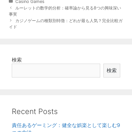
Categories
Casino Games
Post
ルーレットの数学的分析：確率論から見る8つの興味深い
navigation
事実
カジノゲームの種類別特徴：どれが最も人気？完全比較ガ
イド
検索
検索
Recent Posts
責任あるゲーミング：健全な娯楽として楽しむ9