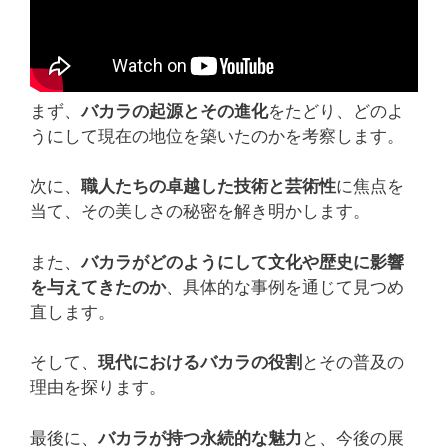
まず、
バカラの起源とその進化
をたどり、どのよ
うにして現在の地位を築いたのかを考察します。
次に、
職人たちの卓越した技術と芸術性
に焦点を
当て、その美しさの秘密を解き明かします。
また、
バカラがどのようにして文化や歴史に影響
を与えてきたのか
、具体的な事例を通じて見つめ
直します。
そして、
現代におけるバカラの役割
とその普及の
理由を探ります。
最後に、
バカラが持つ永続的な魅力
と、今後の展