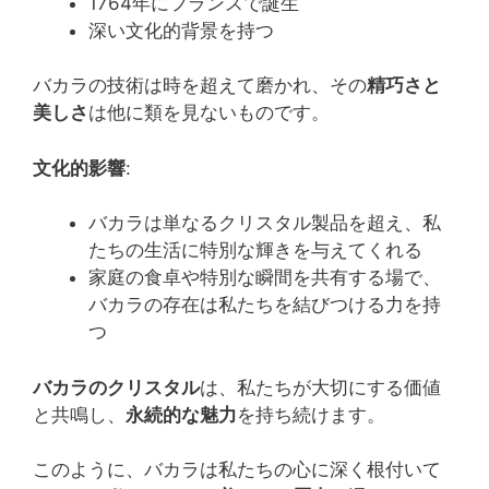
1764年にフランスで誕生
深い文化的背景を持つ
バカラの技術は時を超えて磨かれ、その
精巧さと
美しさ
は他に類を見ないものです。
文化的影響
:
バカラは単なるクリスタル製品を超え、私
たちの生活に特別な輝きを与えてくれる
家庭の食卓や特別な瞬間を共有する場で、
バカラの存在は私たちを結びつける力を持
つ
バカラのクリスタル
は、私たちが大切にする価値
と共鳴し、
永続的な魅力
を持ち続けます。
このように、バカラは私たちの心に深く根付いて