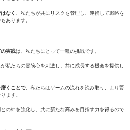
ではなく
、私たちが共にリスクを管理し、連携して戦略を
でもあります。
グの実践
は、私たちにとって一種の挑戦です。
れが私たちの冒険心を刺激し、共に成長する機会を提供し
を磨くことで
、私たちはゲームの流れを読み取り、より賢
なります。
間との絆を強化し、共に新たな高みを目指す力を得るので