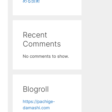
める技術
Recent
Comments
No comments to show.
Blogroll
https://pachige-
damashi.com