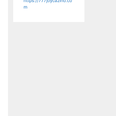
https://777joycazino.co
m