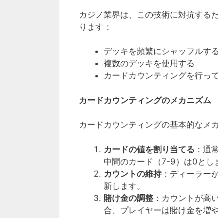
カジノ業界は、この技術に対抗する
ります：
デッキを頻繁にシャッフルす
複数のデッキを使用する
カードカウンティングを行っ
カードカウンティングのメカニズム
カードカウンティングの基本的なメ
カードの値を割り当てる
：通常
中間のカード（7-9）は0とし
カウントの維持
：ディーラー
新します。
賭け金の調整
：カウントが高
合、プレイヤーは賭け金を増