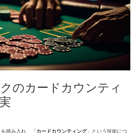
ックのカードカウンティ
実
足を踏み入れ、「
カードカウンティング
」という技術につ