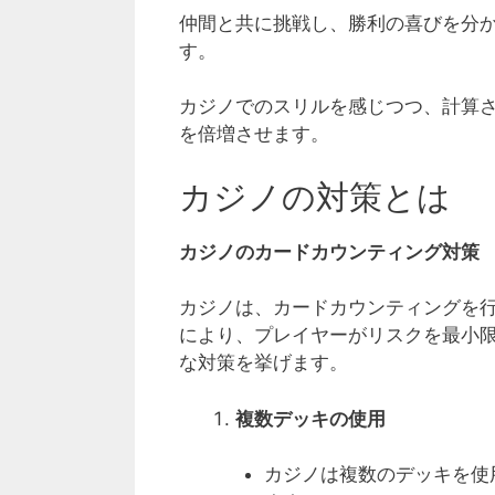
仲間と共に挑戦し、勝利の喜びを分
す。
カジノでのスリルを感じつつ、計算
を倍増させます。
カジノの対策とは
カジノのカードカウンティング対策
カジノは、カードカウンティングを
により、プレイヤーがリスクを最小
な対策を挙げます。
複数デッキの使用
カジノは複数のデッキを使