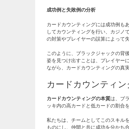
成功例と失敗例の分析
カードカウンティングには成功例も
してカウンティングを行い、カジノ
の対策やプレイヤーの誤算によって
このように、ブラックジャックの背
姿を見つけ出すことは、プレイヤー
ながら、カードカウンティングの真
カードカウンティン
カードカウンティングの本質
は、ブ
ッキ内の高カードと低カードの割合
私たちは、チームとしてこのスキル
ものにし、仲間と共に成功を分かち