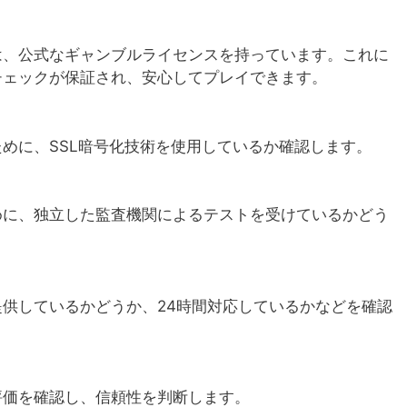
は、公式なギャンブルライセンスを持っています。これに
チェックが保証され、安心してプレイできます。
めに、SSL暗号化技術を使用しているか確認します。
めに、独立した監査機関によるテストを受けているかどう
供しているかどうか、24時間対応しているかなどを確認
評価を確認し、信頼性を判断します。