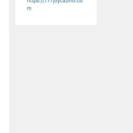
https://777joycazino.co
m