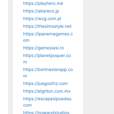
https://playhero.me
https://akareco.jp
https://wcg.com.pl
https://thesimsstyle.net
https://ipanemagames.c
om
https://gamesiasi.ro
https://planetpoquer.co
m
https://betmasterapp.co
m
https://juegosfriz.com
https://elgriton.com.mx
https://escapasipuedes.
com
https://nowandstudios.