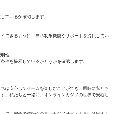
供しているか確認します。
レイできるように、自己制限機能やサポートを提供してい
透明性
な条件を提示しているかどうかを確認します。
たちは安心してゲームを楽しむことができ、同時に私たち
ます。私たちと一緒に、オンラインカジノの世界で安心し
にして、安全で信頼性の高いカジノサイトを見つけ出す手