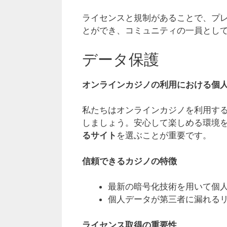
ライセンスと規制があることで、プ
とができ、コミュニティの一員とし
データ保護
オンラインカジノの利用における個
私たちはオンラインカジノを利用す
しましょう。安心して楽しめる環境
るサイト
を選ぶことが重要です。
信頼できるカジノの特徴
最新の暗号化技術を用いて個
個人データが第三者に漏れる
ライセンス取得の重要性