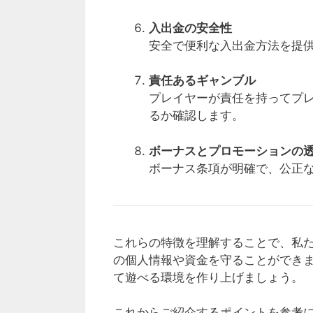
入出金の安全性
安全で便利な入出金方法を提
責任あるギャンブル
プレイヤーが責任を持ってプ
るか確認します。
ボーナスとプロモーションの
ボーナス条項が明確で、公正
これらの特徴を理解することで、私
の個人情報や資金を守ることができ
て遊べる環境を作り上げましょう。
これからご紹介するポイントを参考