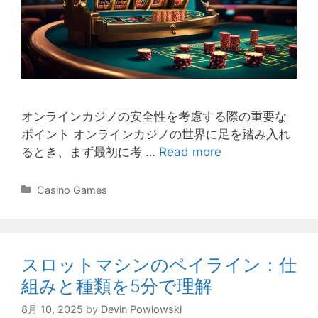
い
基
本
単
語
50
オンラインカジノの安全性を考慮する際の重要な
選
ポイント オンラインカジノの世界に足を踏み入れ
オ
るとき、まず最初に考 …
Read more
ン
ラ
Categories
Casino Games
イ
ン
カ
ジ
スロットマシンのペイライン：仕
ノ
組みと種類を5分で理解
の
8月 10, 2025
by
Devin Powlowski
安