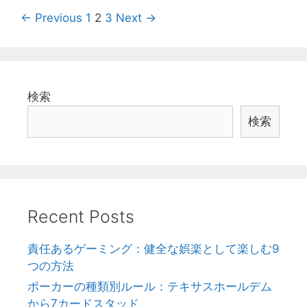
の
Post
← Previous
1
2
3
Next →
確
navigation
率
論：
数
検索
学
者
検索
が
語
る
興
味
Recent Posts
深
い
責任あるゲーミング：健全な娯楽として楽しむ9
統
つの方法
計
ポーカーの種類別ルール：テキサスホールデム
デ
から7カードスタッド
ー