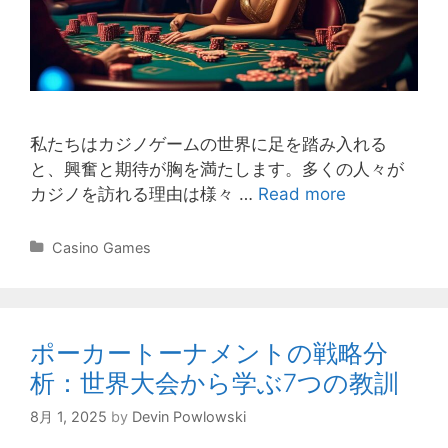
vs
ヨ
ー
ロ
ピ
ア
私たちはカジノゲームの世界に足を踏み入れる
ン
と、興奮と期待が胸を満たします。多くの人々が
徹
カ
カジノを訪れる理由は様々 …
Read more
底
ジ
比
ノ
Categories
Casino Games
較
ゲ
ー
ム
の
ポーカートーナメントの戦略分
心
析：世界大会から学ぶ7つの教訓
理
8月 1, 2025
by
Devin Powlowski
学：
プ