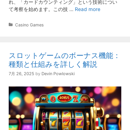
れ、「カードカウンティング」という技術につい
7
ブ
て考察を始めます。この技 …
Read more
つ
ラ
の
ッ
Categories
Casino Games
教
ク
訓
ジ
ャ
ッ
スロットゲームのボーナス機能：
ク
種類と仕組みを詳しく解説
の
7月 26, 2025
by
Devin Powlowski
カ
ー
ド
カ
ウ
ン
テ
ィ