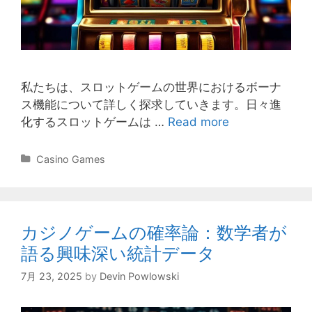
ン
グ：
神
話
と
私たちは、スロットゲームの世界におけるボーナ
現
ス機能について詳しく探求していきます。日々進
実
ス
化するスロットゲームは …
Read more
ロ
ッ
Categories
Casino Games
ト
ゲ
ー
ム
カジノゲームの確率論：数学者が
の
語る興味深い統計データ
ボ
7月 23, 2025
by
Devin Powlowski
ー
ナ