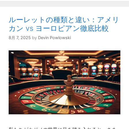
マ
シ
ン
ルーレットの種類と違い：アメリ
の
カン vs ヨーロピアン徹底比較
ペ
8月 7, 2025
by
Devin Powlowski
イ
ラ
イ
ン：
仕
組
み
と
種
類
を
5
分