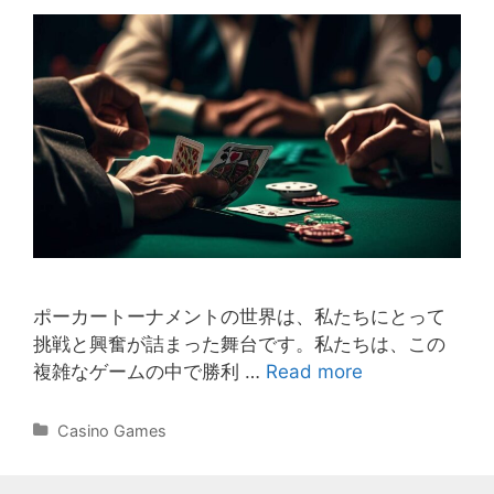
レ
イ
ヤ
ー
行
動
を
科
学
的
に
ポーカートーナメントの世界は、私たちにとって
分
挑戦と興奮が詰まった舞台です。私たちは、この
析
ポ
複雑なゲームの中で勝利 …
Read more
ー
カ
Categories
Casino Games
ー
ト