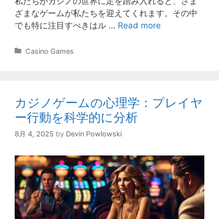
私たちがカジノの世界に足を踏み入れると、さま
で
ざまなゲームが私たちを迎えてくれます。その中
理
ル
でも特に注目すべきはル …
Read more
解
ー
レ
Categories
Casino Games
ッ
ト
の
種
カジノゲームの心理学：プレイヤ
類
ー行動を科学的に分析
と
8月 4, 2025
by
Devin Powlowski
違
い：
ア
メ
リ
カ
ン